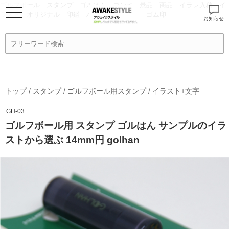
ゴルフボール スタンプ ゴルはん コンペ 景品 商品 イラレ入稿 イ
ラスト オリジナル 印鑑 ハンコ オーダー ゴム印
お知らせ
トップ
/
スタンプ
/
ゴルフボール用スタンプ
/
イラスト+文字
GH-03
ゴルフボール用 スタンプ ゴルはん サンプルのイラ
ストから選ぶ 14mm円 golhan