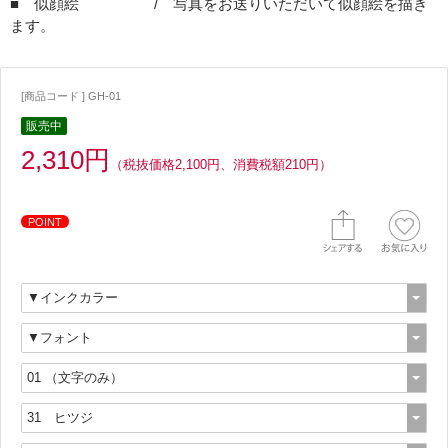
■ 似顔絵 / 写真をお送りいただいて似顔絵を描き
ます。
[商品コード ] GH-01
販売中
2,310円
（税抜価格2,100円、消費税額210円）
POINT