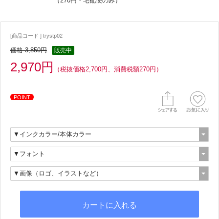
（270円・宅配便のみ）
[商品コード ] trystp02
価格 3,850円
販売中
2,970円
（税抜価格2,700円、消費税額270円）
POINT