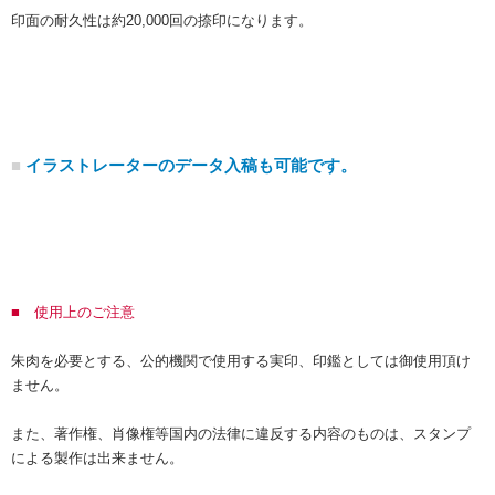
印面の耐久性は約20,000回の捺印になります。
■
イラストレーターのデータ入稿も可能です。
■ 使用上のご注意
朱肉を必要とする、公的機関で使用する実印、印鑑としては御使用頂け
ません。
また、著作権、肖像権等国内の法律に違反する内容のものは、スタンプ
による製作は出来ません。