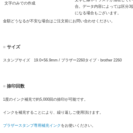
文字のみでの作成
合。データ内容によっては区分3
になる場合もございます。
金額どうなるが不安な場合はご注文前にお問い合わせください。
■
サイズ
スタンプサイズ 19.0×56.9mm / ブラザー2260タイプ・brother 2260
■
捺印回数
1度のインク補充で約5,000回の捺印が可能です。
インクを補充することにより、繰り返しご使用頂けます。
ブラザースタンプ専用補充インク
をお使いください。