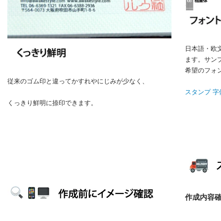
日本語・欧
ます。サン
希望のフォ
従来のゴム印と違ってかすれやにじみが少なく、
スタンプ 
くっきり鮮明に捺印できます。
作成内容