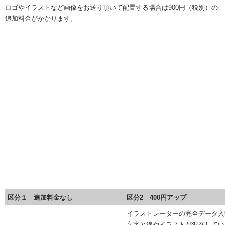
ロゴやイラストなど画像をお送り頂いて配置する場合は900円（税別）の
追加料金がかかります。
区分１ 追加料金なし
区分2 400円アップ
イラストレーターの完全データ入
文字と線やイラストが混在してい