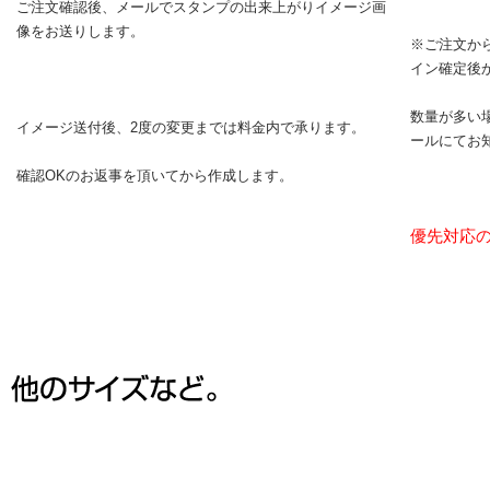
ご注文確認後、メールでスタンプの出来上がりイメージ画
像をお送りします。
※ご注文か
イン確定後
数量が多い
イメージ送付後、2度の変更までは料金内で承ります。
ールにてお
確認OKのお返事を頂いてから作成します。
優先対応