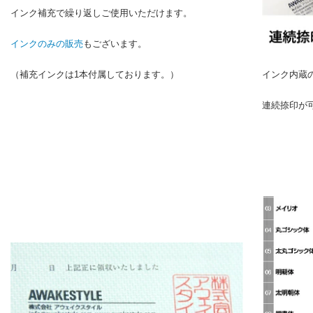
インク補充で繰り返しご使用いただけます。
インクのみの販売
もございます。
（補充インクは1本付属しております。）
インク内蔵
連続捺印が