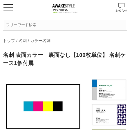
お知らせ
トップ
/
名刺
/
カラー名刺
名刺 表面カラー 裏面なし【100枚単位】 名刺ケ
ース1個付属