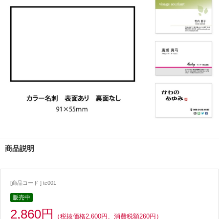
商品説明
[商品コード ] tc001
販売中
2,860円
（税抜価格2,600円、消費税額260円）