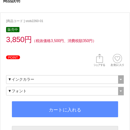
商品説明
[商品コード ] stob2260-01
販売中
3,850円
（税抜価格3,500円、消費税額350円）
POINT