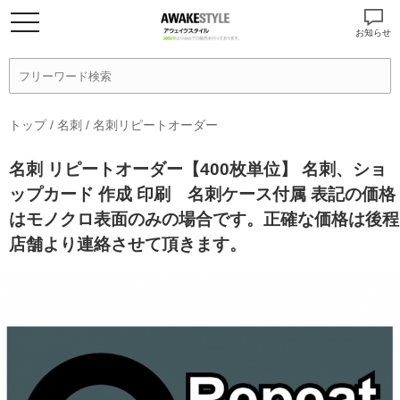
お知らせ
トップ
/
名刺
/
名刺リピートオーダー
名刺 リピートオーダー【400枚単位】 名刺、ショ
ップカード 作成 印刷 名刺ケース付属 表記の価格
はモノクロ表面のみの場合です。正確な価格は後程
店舗より連絡させて頂きます。