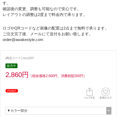
す。
確認後の変更、調整も可能なので安心です。
レイアウトの調整は2度まで料金内で承ります。
ロゴやQRコードなど画像の配置は2点まで無料で承ります。
ご注文完了後、メールにて送付をお願い致します。
order@awakestyle.com
[商品コード ] nccy037
販売中
2,860円
（税抜価格2,600円、消費税額260円）
POINT