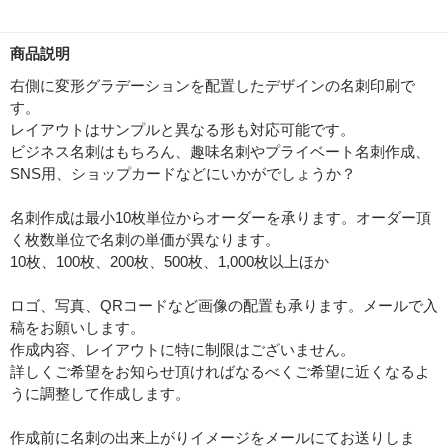
商品説明
右側に変形グラデーションを配置したデザインの名刺印刷で
す。
レイアウトはサンプルと異なる形も対応可能です。
ビジネス名刺はもちろん、趣味名刺やプライベート名刺作成、
SNS用、ショップカードなどにいかがでしょうか？
名刺作成は最小10枚単位からオーダーを承ります。オーダー頂
く枚数単位で名刺の単価が異なります。
10枚、100枚、200枚、500枚、1,000枚以上ほか
ロゴ、写真、QRコードなど画像の配置も承ります。メールで入
稿をお願いします。
作成内容、レイアウトに特に制限はございません。
詳しくご希望をお知らせ頂ければなるべくご希望に近くなるよ
うに調整して作成します。
作成前に名刺の出来上がりイメージをメールにてお送りしま