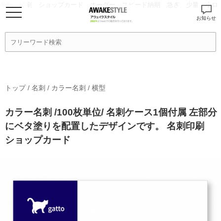
名刺 印刷 ショップカード オーダー スピード納期 急ぎ 少量 小ロ
ッド
お知らせ
トップ
/
名刺
/
カラー名刺
/
横型
カラー名刺 /100枚単位/ 名刺ケース1個付属 左部分
にベタ塗りを配置したデザインです。 名刺印刷
ショップカード