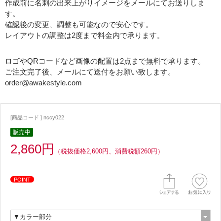
作成前に名刺の出来上がりイメージをメールにてお送りしま
す。
確認後の変更、調整も可能なので安心です。
レイアウトの調整は2度まで料金内で承ります。
ロゴやQRコードなど画像の配置は2点まで無料で承ります。
ご注文完了後、メールにて送付をお願い致します。
order@awakestyle.com
[商品コード ] nccy022
販売中
2,860円
（税抜価格2,600円、消費税額260円）
POINT